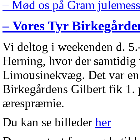
– Mød os på Gram julemess
– Vores Tyr Birkegården
Vi deltog i weekenden d. 5.-
Herning, hvor der samtidig
Limousinekvæg. Det var en 
Birkegårdens Gilbert fik 1.
ærespræmie.
Du kan se billeder
her