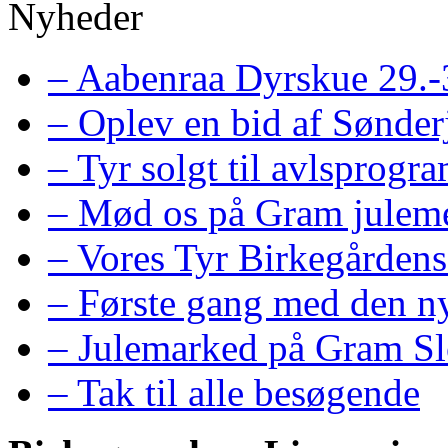
Nyheder
– Aabenraa Dyrskue 29.-
– Oplev en bid af Sønder
– Tyr solgt til avlsprogr
– Mød os på Gram juleme
– Vores Tyr Birkegårdens
– Første gang med den ny
– Julemarked på Gram Sl
– Tak til alle besøgende