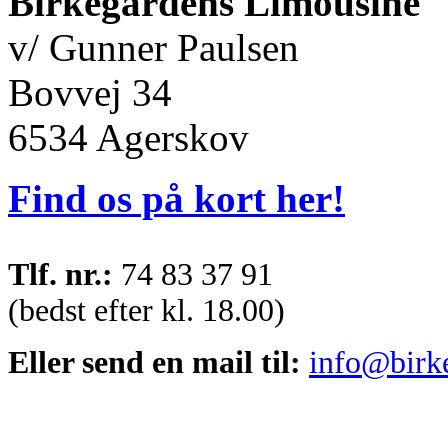
Birkegårdens Limousine
v/ Gunner Paulsen
Bovvej 34
6534 Agerskov
Find os på kort her!
Tlf. nr.:
74 83 37 91
(bedst efter kl. 18.00)
Eller send en mail til:
info@birk