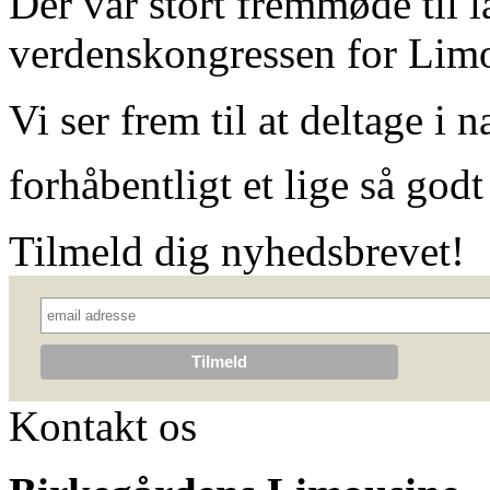
Der var stort fremmøde til l
verdenskongressen for Lim
Vi ser frem til at deltage i
forhåbentligt et lige så godt
Tilmeld dig nyhedsbrevet!
Kontakt os