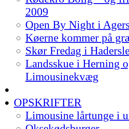
2009
Open By Night i Agers
Køerne kommer på gr
Skør Fredag i Hadersle
Landsskue i Herning o
Limousinekvæg
OPSKRIFTER
Limousine lårtunge i u
Oksekødsburger