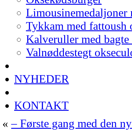
Limousinemedaljoner 
Tykkam med fattoush o
Kalveruller med bagte
Valnøddestegt oksecul
NYHEDER
KONTAKT
«
– Første gang med den ny