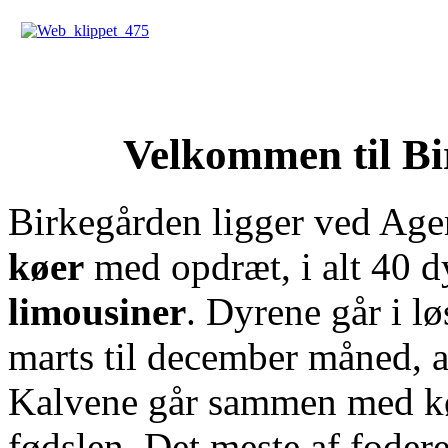
Velkommen til B
Birkegården ligger ved Age
køer
med opdræt, i alt 40 dy
limousiner
. Dyrene går i lø
marts til december måned, a
Kalvene går sammen med kø
fødslen. Det meste af foderet