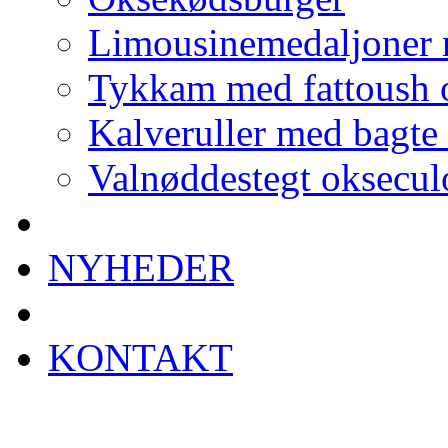
Limousinemedaljoner 
Tykkam med fattoush o
Kalveruller med bagte
Valnøddestegt oksecul
NYHEDER
KONTAKT