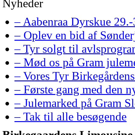
Nyheder
– Aabenraa Dyrskue 29.-
– Oplev en bid af Sønder
– Tyr solgt til avlsprogr
– Mød os på Gram juleme
– Vores Tyr Birkegårdens
– Første gang med den ny
– Julemarked på Gram Sl
– Tak til alle besøgende
Birkegaardens Limousine 