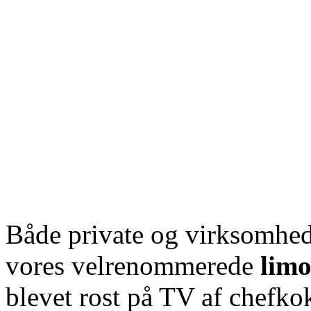
Både private og virksomhed
vores velrenommerede
limo
blevet rost på TV af chefk