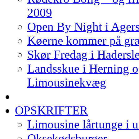
2009
Open By Night i Agers
Køerne kommer på gr
Skør Fredag i Hadersle
Landsskue i Herning o
Limousinekvæg
OPSKRIFTER
Limousine lårtunge i u
Oksekødsburger