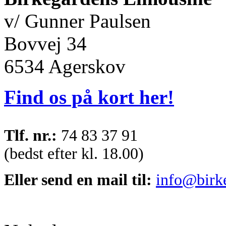
v/ Gunner Paulsen
Bovvej 34
6534 Agerskov
Find os på kort her!
Tlf. nr.:
74 83 37 91
(bedst efter kl. 18.00)
Eller send en mail til:
info@birk